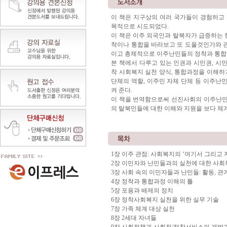
이 책은 지구상의 여러 국가들이 경험하고 
목적으로 시도되었다.
이 책은 이주 외국인과 탈북자가 급증하는
착이나 통합을 바라보고 또 도울
것인가와 관
이고 총체적으로 이주난민들의 정착과 통합 
본 책에서 다루고 있는 인권과 시민권, 시
착 사회복지 실천 양식, 통합과정을 이해
단체의 역
할, 이주민 자체 단체 등 이주난
켜 준다.
이 책을 번역함으로써 선진
사회의 이주난민
의 탈북민들에 대한 이해와 지원을 보다 체계
1장 이주 관점: 사회복지의 ‘여기서 그리고
2장 이민자와 난민들과의 실천에 대한 사회
3장 사회 속의 이민자들과 난민들: 활동, 관
4장 정착과 통합과정 이해의 틀
5장 포용과 배제의 정치
6장 정착사회복지 실천을 위한 실무 기술
7장 가족 체계 대상 실천
8장 2세대 자녀들