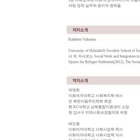
9장 사회정책과 사회적/정착서비스의 개발
10장 정착 실무와 윤리적 원칙들
Kathleen Valtonen
University of Helsinki의 Swedish Sc
서 외 저서로는 Social Work and Integration in 
Spaces for Refugee Settlement(2012), The Soci
박영희
이화여자대학교 사회복지학 박사
전 북한이탈주민학회 회장
현 KC대학교 남북통합지원센터 소장
현 강서구 지역사회보장협의체 위원
배진형
이화여자대학교 사회사업학 학사
이화여자대학교 사회사업학 석사