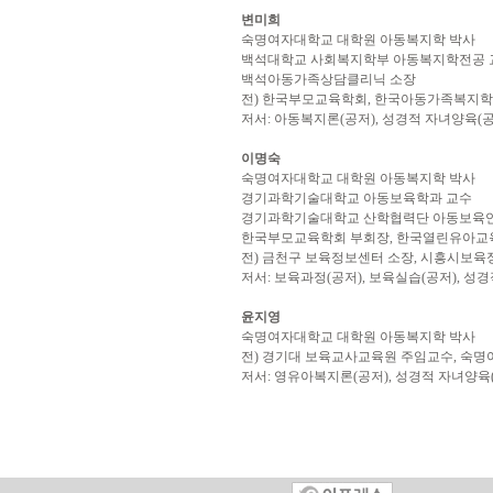
변미희
숙명여자대학교 대학원 아동복지학 박사
백석대학교 사회복지학부 아동복지학전공 
백석아동가족상담클리닉 소장
전) 한국부모교육학회, 한국아동가족복지학
저서: 아동복지론(공저), 성경적 자녀양육(공
이명숙
숙명여자대학교 대학원 아동복지학 박사
경기과학기술대학교 아동보육학과 교수
경기과학기술대학교 산학협력단 아동보육
한국부모교육학회 부회장, 한국열린유아교
전) 금천구 보육정보센터 소장, 시흥시보육
저서: 보육과정(공저), 보육실습(공저), 성경
윤지영
숙명여자대학교 대학원 아동복지학 박사
전) 경기대 보육교사교육원 주임교수,
숙명
저서: 영유아복지론(공저), 성경적 자녀양육(