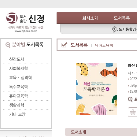
유아교육학
최신 
저자 
2022
32
19,