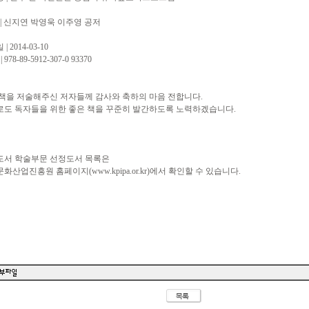
 | 신지연 박영욱 이주영 공저
| 2014-03-10
| 978-89-5912-307-0 93370
책을 저술해주신 저자들께 감사와 축하의 마음 전합니다.
로도 독자들을 위한 좋은 책을 꾸준히 발간하도록 노력하겠습니다.
도서 학술부문 선정도서 목록은
화산업진흥원 홈페이지(www.kpipa.or.kr)에서 확인할 수 있습니다.