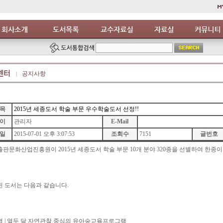
공지사항
목
2015년 세종도서 학술 부문 우수학술도서 선정!!
이
관리자
E-Mail
일
2015-07-01 오후 3:07:53
조회수
7151
글번호
판문화산업진흥원이 2015년 세종도서 학술 부문 10개 분야 320종을 선별하여 한종
 도서는 다음과 같습니다.
 | 열두 달 자연관찰 중심의 유아숲교육프로그램